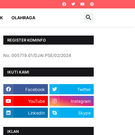
IK
OLAHRAGA
REGISTER KOMINFO
No. 005719.01/DJAI.PSE/02/2024
IKUTI KAMI
Facebook
Twitter
YouTube
Instagram
LinkedIn
Skype
IKLAN