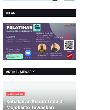
IKLAN
ARTIKEL MENARIK
KEBAKARAN
Kebakaran Kebun Tebu di
Mojokerto Tewaskan