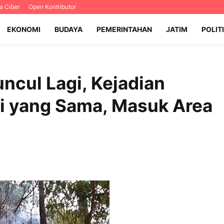
 Ciber
Open Kontributor
EKONOMI
BUDAYA
PEMERINTAHAN
JATIM
POLIT
uncul Lagi, Kejadian
si yang Sama, Masuk Area