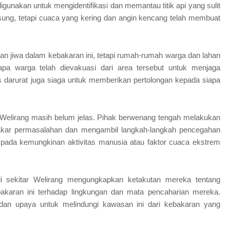
 digunakan untuk mengidentifikasi dan memantau titik api yang sulit
ng, tetapi cuaca yang kering dan angin kencang telah membuat
ban jiwa dalam kebakaran ini, tetapi rumah-rumah warga dan lahan
rapa warga telah dievakuasi dari area tersebut untuk menjaga
 darurat juga siaga untuk memberikan pertolongan kepada siapa
 Welirang masih belum jelas. Pihak berwenang tengah melakukan
akar permasalahan dan mengambil langkah-langkah pencegahan
pada kemungkinan aktivitas manusia atau faktor cuaca ekstrem
 sekitar Welirang mengungkapkan ketakutan mereka tentang
akaran ini terhadap lingkungan dan mata pencaharian mereka.
dan upaya untuk melindungi kawasan ini dari kebakaran yang