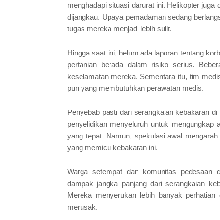
menghadapi situasi darurat ini. Helikopter juga
dijangkau. Upaya pemadaman sedang berlangsu
tugas mereka menjadi lebih sulit.
Hingga saat ini, belum ada laporan tentang kor
pertanian berada dalam risiko serius. Bebe
keselamatan mereka. Sementara itu, tim medis
pun yang membutuhkan perawatan medis.
Penyebab pasti dari serangkaian kebakaran di
penyelidikan menyeluruh untuk mengungkap 
yang tepat. Namun, spekulasi awal mengarah 
yang memicu kebakaran ini.
Warga setempat dan komunitas pedesaan di
dampak jangka panjang dari serangkaian keb
Mereka menyerukan lebih banyak perhatian 
merusak.