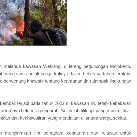
 melanda kawasan Welirang, di lereng pegunungan Mojokerto,
ah yang sama untuk ketiga kalinya dalam beberapa tahun terakhir.
ak berwenang khawatir tentang keamanan dan dampak lingkungan
embali terjadi pada tahun 2022 di kawasan ini, tetapi kebakaran
ebelumnya belum terpengaruh. Sejumlah titik api yang muncul tiba-
anikan dan kekhawatiran yang mendalam di antara warga sekitar.
n mengirimkan tim pemadam kebakaran dan relawan untuk