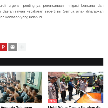
roti urgensi pentingnya perencanaan mitigasi bencana dan
di daerah rawan kebakaran seperti ini. Semua pihak diharapkan
an kawasan yang indah ini.
DESA
 Anggota Golongan
Mobil Water Canon Salurkan Air