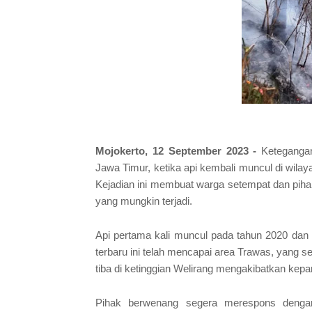
Mojokerto, 12 September 2023 -
Ketegangan
Jawa Timur, ketika api kembali muncul di wilay
Kejadian ini membuat warga setempat dan pih
yang mungkin terjadi.
Api pertama kali muncul pada tahun 2020 dan k
terbaru ini telah mencapai area Trawas, yang s
tiba di ketinggian Welirang mengakibatkan kep
Pihak berwenang segera merespons denga