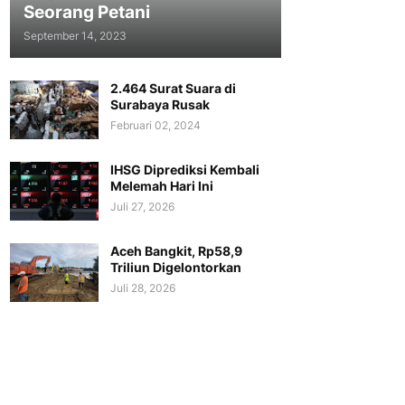
Seorang Petani
September 14, 2023
2.464 Surat Suara di
Surabaya Rusak
Februari 02, 2024
IHSG Diprediksi Kembali
Melemah Hari Ini
Juli 27, 2026
Aceh Bangkit, Rp58,9
Triliun Digelontorkan
Juli 28, 2026