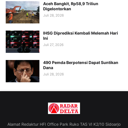
Aceh Bangkit, Rp58,9 Triliun
Digelontorkan
Juli 28, 2026
IHSG Diprediksi Kembali Melemah Hari
Ini
Juli 27, 2026
490 Pemda Berpotensi Dapat Suntikan
Dana
Juli 28, 2026
Alamat Redaktur HFI Office Park Ruko TAS VI K2/10 Sidoarjo