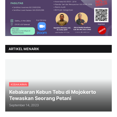
ARTIKEL MENARIK
KEBAKARAN
Kebakaran Kebun Tebu di Mojokerto
Tewaskan Seorang Petani
September 14, 2023