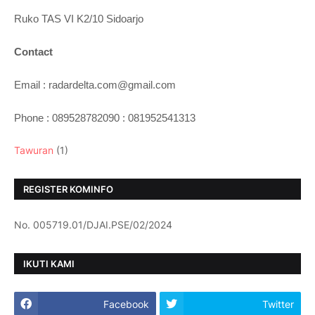
Ruko TAS VI K2/10 Sidoarjo
Contact
Email : radardelta.com@gmail.com
Phone : 089528782090 : 081952541313
Tawuran
(1)
REGISTER KOMINFO
No. 005719.01/DJAI.PSE/02/2024
IKUTI KAMI
Facebook
Twitter