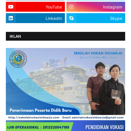
YouTube
Instagram
LinkedIn
Skype
IKLAN