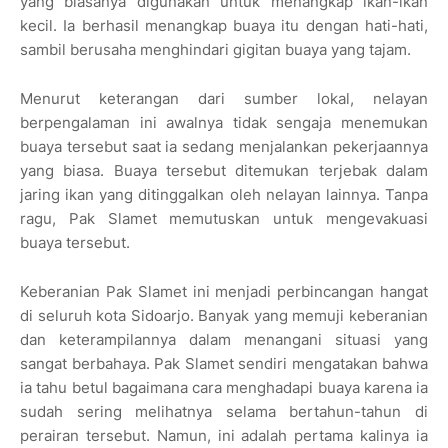
yang biasanya digunakan untuk menangkap ikan-ikan
kecil. Ia berhasil menangkap buaya itu dengan hati-hati,
sambil berusaha menghindari gigitan buaya yang tajam.
Menurut keterangan dari sumber lokal, nelayan
berpengalaman ini awalnya tidak sengaja menemukan
buaya tersebut saat ia sedang menjalankan pekerjaannya
yang biasa. Buaya tersebut ditemukan terjebak dalam
jaring ikan yang ditinggalkan oleh nelayan lainnya. Tanpa
ragu, Pak Slamet memutuskan untuk mengevakuasi
buaya tersebut.
Keberanian Pak Slamet ini menjadi perbincangan hangat
di seluruh kota Sidoarjo. Banyak yang memuji keberanian
dan keterampilannya dalam menangani situasi yang
sangat berbahaya. Pak Slamet sendiri mengatakan bahwa
ia tahu betul bagaimana cara menghadapi buaya karena ia
sudah sering melihatnya selama bertahun-tahun di
perairan tersebut. Namun, ini adalah pertama kalinya ia