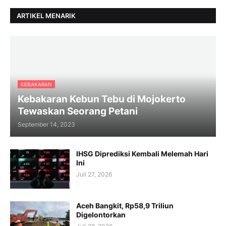
ARTIKEL MENARIK
KEBAKARAN
Kebakaran Kebun Tebu di Mojokerto
Tewaskan Seorang Petani
September 14, 2023
IHSG Diprediksi Kembali Melemah Hari
Ini
Juli 27, 2026
Aceh Bangkit, Rp58,9 Triliun
Digelontorkan