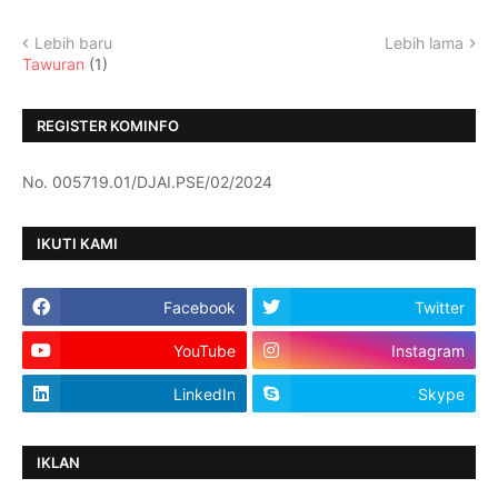
Lebih baru
Lebih lama
Tawuran
(1)
REGISTER KOMINFO
No. 005719.01/DJAI.PSE/02/2024
IKUTI KAMI
Facebook
Twitter
YouTube
Instagram
LinkedIn
Skype
IKLAN