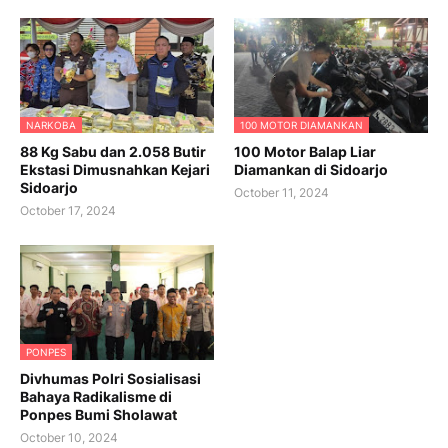
NARKOBA
100 MOTOR DIAMANKAN
88 Kg Sabu dan 2.058 Butir
100 Motor Balap Liar
Ekstasi Dimusnahkan Kejari
Diamankan di Sidoarjo
Sidoarjo
October 11, 2024
October 17, 2024
PONPES
Divhumas Polri Sosialisasi
Bahaya Radikalisme di
Ponpes Bumi Sholawat
October 10, 2024