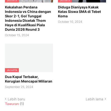
JAKARTA
JAKARTA
Kekalahan Perdana
Diduga Dianiyaya Kakak
Indonesia vs China dengan
Kelas Siswa SMA di Tebet
Skor 2-1, Gol Tunggal
Koma
Indonesia Dicetak Thom
October 10, 2024
Haye di Kualifikasi Piala
Dunia 2026 Round 3
October 15, 2024
JAKARTA
Dua Kapal Terbakar,
Kerugian Mencapai Miliaran
September 25, 2024
Lebih baru
Lebih lama
Tawuran
(1)