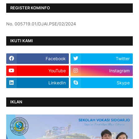
REGISTER KOMINFO
No. 005719.01/DJAI.PSE/02/2024
IKUTI KAMI
Facebook
Twitter
YouTube
Instagram
LinkedIn
Skype
IKLAN