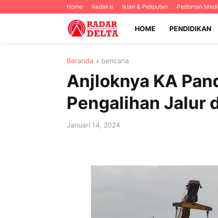
Home
Redaksi
Iklan & Peliputan
Pedoman Media
HOME
PENDIDIKAN
Beranda
bencana
Anjloknya KA Pan
Pengalihan Jalur 
Januari 14, 2024