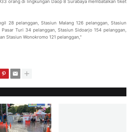
933 orang di lingkungan Daop 8 Surabaya membatalkan tiket
angil 28 pelanggan, Stasiun Malang 126 pelanggan, Stasiun
 Pasar Turi 34 pelanggan, Stasiun Sidoarjo 154 pelanggan,
an Stasiun Wonokromo 121 pelanggan,"