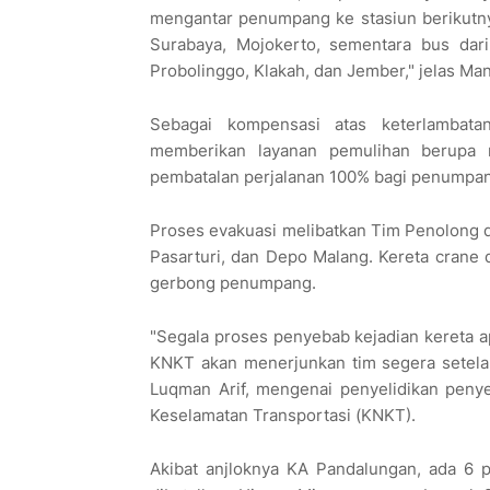
mengantar penumpang ke stasiun berikutnya
Surabaya, Mojokerto, sementara bus dari
Probolinggo, Klakah, dan Jember," jelas M
Sebagai kompensasi atas keterlambat
memberikan layanan pemulihan berupa 
pembatalan perjalanan 100% bagi penumpa
Proses evakuasi melibatkan Tim Penolong 
Pasarturi, dan Depo Malang. Kereta crane 
gerbong penumpang.
"Segala proses penyebab kejadian kereta api 
KNKT akan menerjunkan tim segera setelah a
Luqman Arif, mengenai penyelidikan peny
Keselamatan Transportasi (KNKT).
Akibat anjloknya KA Pandalungan, ada 6 p