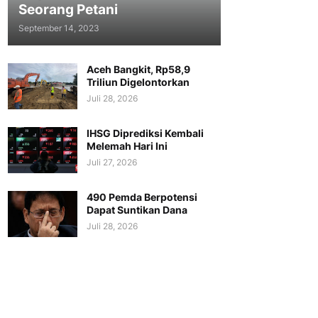
Seorang Petani
September 14, 2023
Aceh Bangkit, Rp58,9
Triliun Digelontorkan
Juli 28, 2026
IHSG Diprediksi Kembali
Melemah Hari Ini
Juli 27, 2026
490 Pemda Berpotensi
Dapat Suntikan Dana
Juli 28, 2026