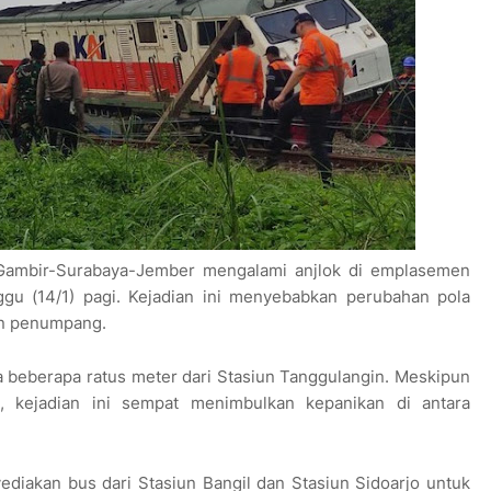
i Gambir-Surabaya-Jember mengalami anjlok di emplasemen
ggu (14/1) pagi. Kejadian ini menyebabkan perubahan pola
san penumpang.
ya beberapa ratus meter dari Stasiun Tanggulangin. Meskipun
a, kejadian ini sempat menimbulkan kepanikan di antara
diakan bus dari Stasiun Bangil dan Stasiun Sidoarjo untuk