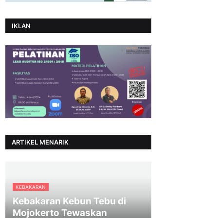
IKLAN
ARTIKEL MENARIK
KEBAKARAN
Kebakaran Kebun Tebu di
Mojokerto Tewaskan