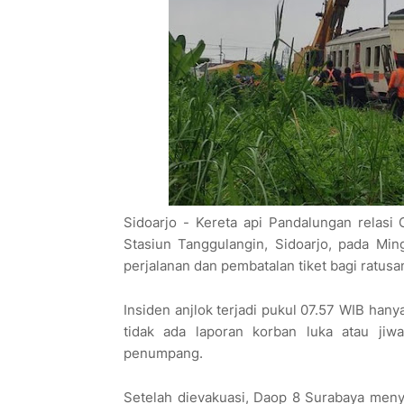
Sidoarjo - Kereta api Pandalungan relas
Stasiun Tanggulangin, Sidoarjo, pada Min
perjalanan dan pembatalan tiket bagi ratu
Insiden anjlok terjadi pukul 07.57 WIB han
tidak ada laporan korban luka atau jiw
penumpang.
Setelah dievakuasi, Daop 8 Surabaya menye