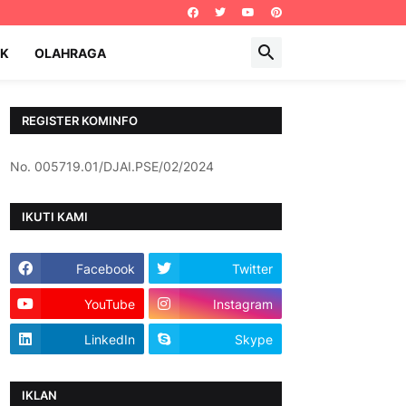
IK
OLAHRAGA
REGISTER KOMINFO
No. 005719.01/DJAI.PSE/02/2024
IKUTI KAMI
Facebook
Twitter
YouTube
Instagram
LinkedIn
Skype
IKLAN