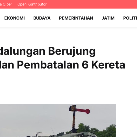
 Ciber
Open Kontributor
EKONOMI
BUDAYA
PEMERINTAHAN
JATIM
POLIT
dalungan Berujung
dan Pembatalan 6 Kereta