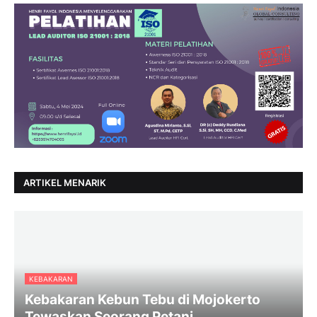
ARTIKEL MENARIK
KEBAKARAN
Kebakaran Kebun Tebu di Mojokerto
Tewaskan Seorang Petani