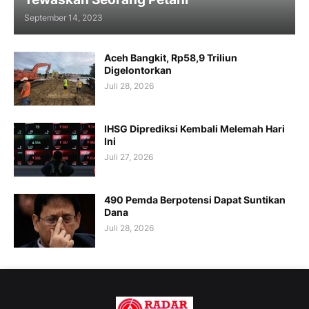
September 14, 2023
Aceh Bangkit, Rp58,9 Triliun
Digelontorkan
Juli 28, 2026
IHSG Diprediksi Kembali Melemah Hari
Ini
Juli 27, 2026
490 Pemda Berpotensi Dapat Suntikan
Dana
Juli 28, 2026