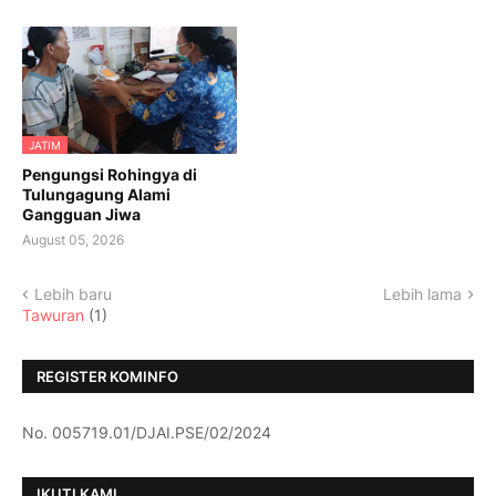
JATIM
Pengungsi Rohingya di
Tulungagung Alami
Gangguan Jiwa
August 05, 2026
Lebih baru
Lebih lama
Tawuran
(1)
REGISTER KOMINFO
No. 005719.01/DJAI.PSE/02/2024
IKUTI KAMI