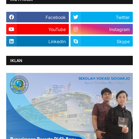
Facebook
Twitter
YouTube
Instagram
LinkedIn
Skype
IKLAN