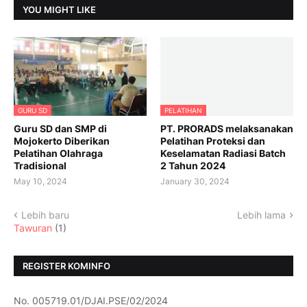
YOU MIGHT LIKE
GURU SD
PELATIHAN
Guru SD dan SMP di
PT. PRORADS melaksanakan
Mojokerto Diberikan
Pelatihan Proteksi dan
Pelatihan Olahraga
Keselamatan Radiasi Batch
Tradisional
2 Tahun 2024
May 10, 2024
January 30, 2024
Lebih baru
Lebih lama
Tawuran
(1)
REGISTER KOMINFO
No. 005719.01/DJAI.PSE/02/2024