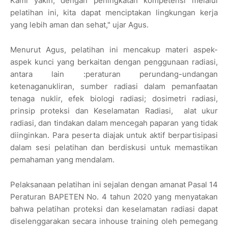
Kami yakin, dengan peningkatan kompetensi melalui
pelatihan ini, kita dapat menciptakan lingkungan kerja
yang lebih aman dan sehat," ujar Agus.
Menurut Agus, pelatihan ini mencakup materi aspek-
aspek kunci yang berkaitan dengan penggunaan radiasi,
antara lain :peraturan perundang-undangan
ketenaganukliran, sumber radiasi dalam pemanfaatan
tenaga nuklir, efek biologi radiasi; dosimetri radiasi,
prinsip proteksi dan Keselamatan Radiasi, alat ukur
radiasi, dan tindakan dalam mencegah paparan yang tidak
diinginkan. Para peserta diajak untuk aktif berpartisipasi
dalam sesi pelatihan dan berdiskusi untuk memastikan
pemahaman yang mendalam.
Pelaksanaan pelatihan ini sejalan dengan amanat Pasal 14
Peraturan BAPETEN No. 4 tahun 2020 yang menyatakan
bahwa pelatihan proteksi dan keselamatan radiasi dapat
diselenggarakan secara inhouse training oleh pemegang