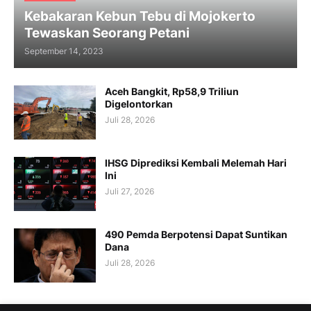
Kebakaran Kebun Tebu di Mojokerto
Tewaskan Seorang Petani
September 14, 2023
Aceh Bangkit, Rp58,9 Triliun
Digelontorkan
Juli 28, 2026
IHSG Diprediksi Kembali Melemah Hari
Ini
Juli 27, 2026
490 Pemda Berpotensi Dapat Suntikan
Dana
Juli 28, 2026