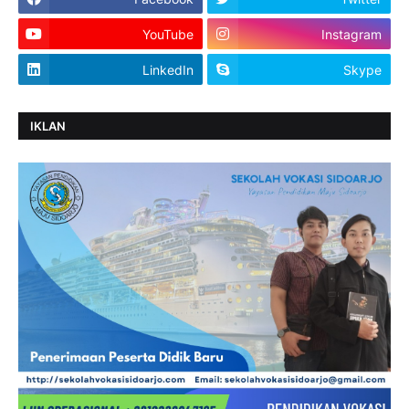
YouTube
Instagram
LinkedIn
Skype
IKLAN