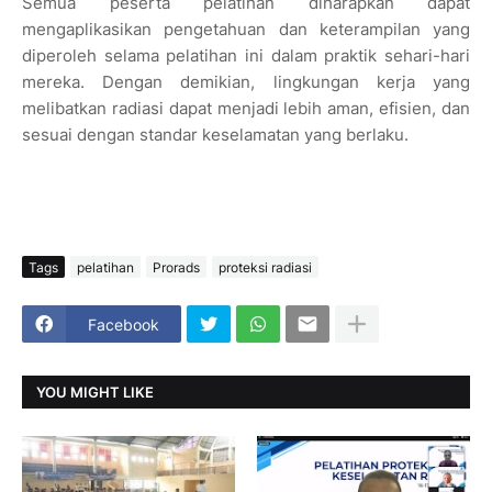
Semua peserta pelatihan diharapkan dapat
mengaplikasikan pengetahuan dan keterampilan yang
diperoleh selama pelatihan ini dalam praktik sehari-hari
mereka. Dengan demikian, lingkungan kerja yang
melibatkan radiasi dapat menjadi lebih aman, efisien, dan
sesuai dengan standar keselamatan yang berlaku.
Tags
pelatihan
Prorads
proteksi radiasi
Facebook
YOU MIGHT LIKE