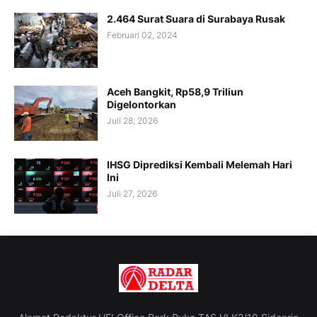
2.464 Surat Suara di Surabaya Rusak
Februari 02, 2024
Aceh Bangkit, Rp58,9 Triliun
Digelontorkan
Juli 28, 2026
IHSG Diprediksi Kembali Melemah Hari
Ini
Juli 27, 2026