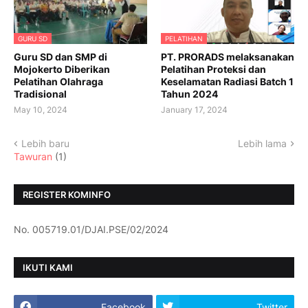
GURU SD
PELATIHAN
Guru SD dan SMP di
PT. PRORADS melaksanakan
Mojokerto Diberikan
Pelatihan Proteksi dan
Pelatihan Olahraga
Keselamatan Radiasi Batch 1
Tradisional
Tahun 2024
May 10, 2024
January 17, 2024
Lebih baru
Lebih lama
Tawuran
(1)
REGISTER KOMINFO
No. 005719.01/DJAI.PSE/02/2024
IKUTI KAMI
Facebook
Twitter