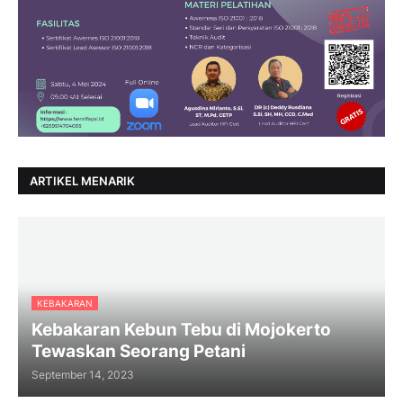
ARTIKEL MENARIK
KEBAKARAN
Kebakaran Kebun Tebu di Mojokerto
Tewaskan Seorang Petani
September 14, 2023