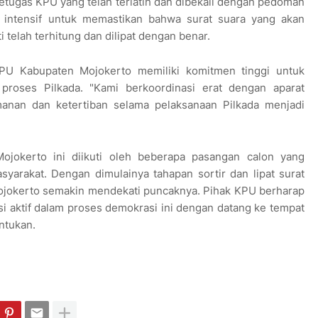
i petugas KPU yang telah terlatih dan dibekali dengan pedoman
a intensif untuk memastikan bahwa surat suara yang akan
telah terhitung dan dilipat dengan benar.
U Kabupaten Mojokerto memiliki komitmen tinggi untuk
proses Pilkada. "Kami berkoordinasi erat dengan aparat
manan dan ketertiban selama pelaksanaan Pilkada menjadi
ojokerto ini diikuti oleh beberapa pasangan calon yang
arakat. Dengan dimulainya tahapan sortir dan lipat surat
ojokerto semakin mendekati puncaknya. Pihak KPU berharap
si aktif dalam proses demokrasi ini dengan datang ke tempat
ntukan.