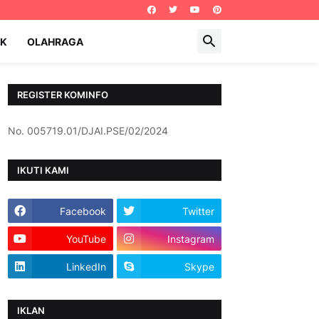
IK
OLAHRAGA
REGISTER KOMINFO
No. 005719.01/DJAI.PSE/02/2024
IKUTI KAMI
Facebook
Twitter
YouTube
Instagram
LinkedIn
Skype
IKLAN