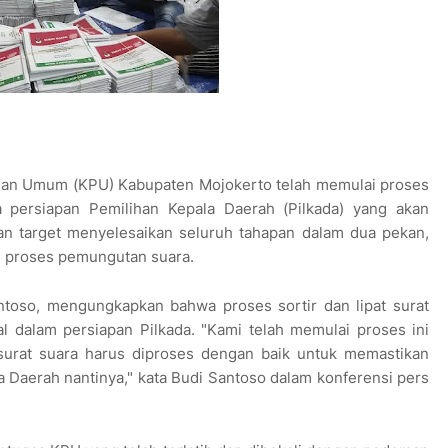
han Umum (KPU) Kabupaten Mojokerto telah memulai proses
ka persiapan Pemilihan Kepala Daerah (Pilkada) yang akan
an target menyelesaikan seluruh tahapan dalam dua pekan,
 proses pemungutan suara.
toso, mengungkapkan bahwa proses sortir dan lipat surat
l dalam persiapan Pilkada. "Kami telah memulai proses ini
p surat suara harus diproses dengan baik untuk memastikan
la Daerah nantinya," kata Budi Santoso dalam konferensi pers