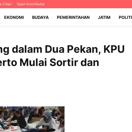
 Ciber
Open Kontributor
EKONOMI
BUDAYA
PEMERINTAHAN
JATIM
POLIT
g dalam Dua Pekan, KPU
to Mulai Sortir dan