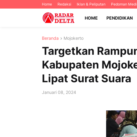
Home
Redaksi
Iklan & Peliputan
Pedoman Media
HOME
PENDIDIKAN
Beranda
Mojokerto
Targetkan Rampun
Kabupaten Mojoker
Lipat Surat Suara
Januari 08, 2024