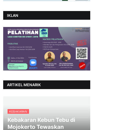
IKLAN
ARTIKEL MENARIK
KEBAKARAN
Kebakaran Kebun Tebu di
Mojokerto Tewaskan