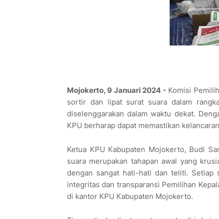
Mojokerto, 9 Januari 2024 -
Komisi Pemili
sortir dan lipat surat suara dalam rang
diselenggarakan dalam waktu dekat. Deng
KPU berharap dapat memastikan kelancaran
Ketua KPU Kabupaten Mojokerto, Budi San
suara merupakan tahapan awal yang krusia
dengan sangat hati-hati dan teliti. Setia
integritas dan transparansi Pemilihan Kepa
di kantor KPU Kabupaten Mojokerto.