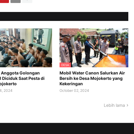
DESA
 Anggota Golongan
Mobil Water Canon Salurkan Air
 Diciduk Saat Pesta di
Bersih ke Desa Mojokerto yang
ojokerto
Kekeringan
4, 2024
October 02, 2024
Lebih lama