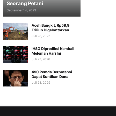
Seorang Petani
September 14, 2023
Aceh Bangkit, Rp58,9
Triliun Digelontorkan
Juli 28, 2026
IHSG Diprediksi Kembali
Melemah Hari Ini
Juli 27, 2026
490 Pemda Berpotensi
Dapat Suntikan Dana
Juli 28, 2026