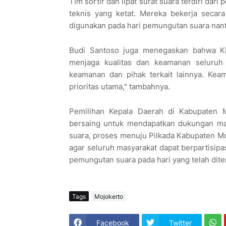
Tim sortir dan lipat surat suara terdiri dar
teknis yang ketat. Mereka bekerja secar
digunakan pada hari pemungutan suara nanti 
Budi Santoso juga menegaskan bahwa KP
menjaga kualitas dan keamanan seluruh 
keamanan dan pihak terkait lainnya. Kea
prioritas utama," tambahnya.
Pemilihan Kepala Daerah di Kabupaten M
bersaing untuk mendapatkan dukungan masy
suara, proses menuju Pilkada Kabupaten M
agar seluruh masyarakat dapat berpartisipa
pemungutan suara pada hari yang telah dite
Tags
Mojokerto
Facebook
Twitter