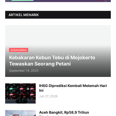
ARTIKEL MENARIK
KEBAKARAN
Kebakaran Kebun Tebu di Mojokerto
Tewaskan Seorang Petani
September 14, 2023
IHSG Diprediksi Kembali Melemah Hari
Ini
Juli 27, 2026
Aceh Bangkit, Rp58,9 Triliun