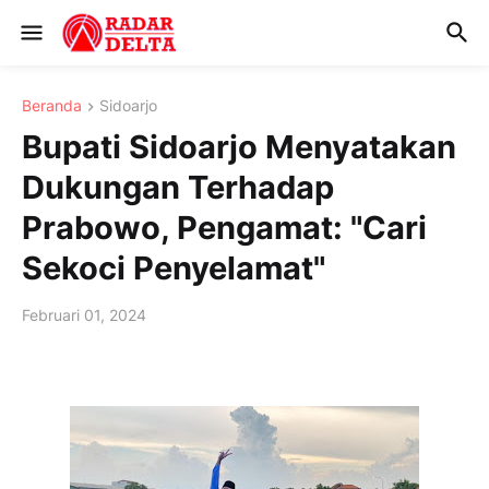
Beranda
Sidoarjo
Bupati Sidoarjo Menyatakan
Dukungan Terhadap
Prabowo, Pengamat: "Cari
Sekoci Penyelamat"
Februari 01, 2024