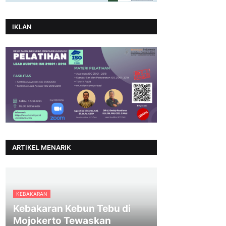
IKLAN
ARTIKEL MENARIK
KEBAKARAN
Kebakaran Kebun Tebu di
Mojokerto Tewaskan