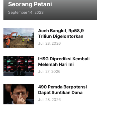
Seorang Petani
September 14, 2023
Aceh Bangkit, Rp58,9
Triliun Digelontorkan
Juli 28, 2026
IHSG Diprediksi Kembali
Melemah Hari Ini
Juli 27, 2026
490 Pemda Berpotensi
Dapat Suntikan Dana
Juli 28, 2026