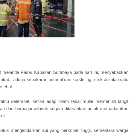
 melanda Pasar Kapasan Surabaya pada hari ini, menyebabkan
at. Diduga kebakaran berasal dari korsleting listrik di salah satu
rsebut.
i waktu setempat, ketika asap hitam tebal mulai memenuhi langit
n dari berbagai wilayah segera dikerahkan untuk memadamkan
ut.
tuk mengendalikan api yang berkobar tinggi, sementara warga