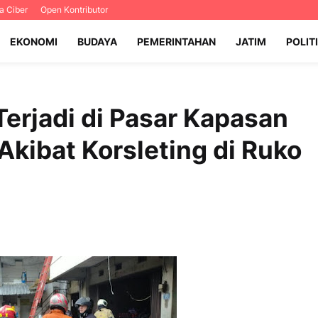
 Ciber
Open Kontributor
EKONOMI
BUDAYA
PEMERINTAHAN
JATIM
POLIT
erjadi di Pasar Kapasan
Akibat Korsleting di Ruko