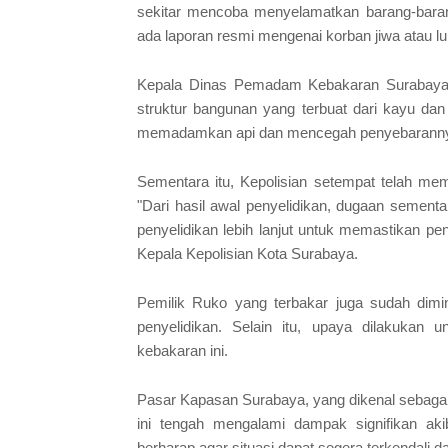
sekitar mencoba menyelamatkan barang-bara
ada laporan resmi mengenai korban jiwa atau luk
Kepala Dinas Pemadam Kebakaran Surabaya, 
struktur bangunan yang terbuat dari kayu dan
memadamkan api dan mencegah penyebarannya k
Sementara itu, Kepolisian setempat telah me
"Dari hasil awal penyelidikan, dugaan sementa
penyelidikan lebih lanjut untuk memastikan p
Kepala Kepolisian Kota Surabaya.
Pemilik Ruko yang terbakar juga sudah dimi
penyelidikan. Selain itu, upaya dilakukan u
kebakaran ini.
Pasar Kapasan Surabaya, yang dikenal sebagai sa
ini tengah mengalami dampak signifikan ak
berharap agar situasi dapat segera terkendali 