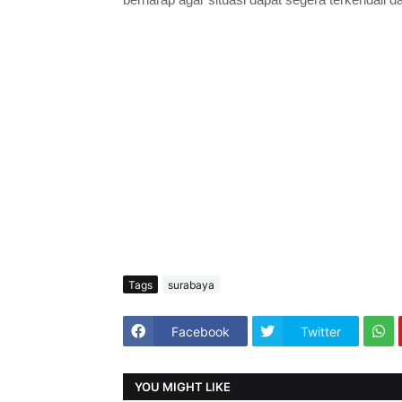
Tags
surabaya
Facebook
Twitter
YOU MIGHT LIKE