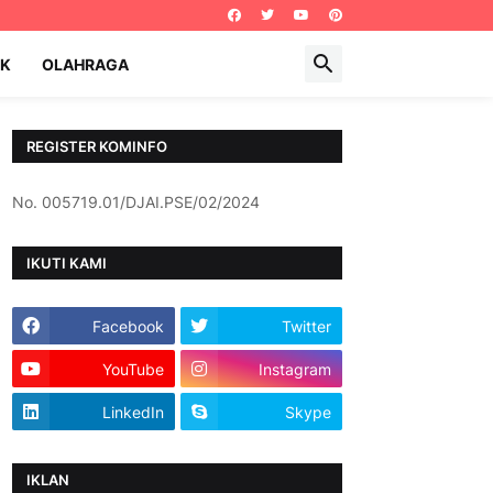
IK
OLAHRAGA
REGISTER KOMINFO
No. 005719.01/DJAI.PSE/02/2024
IKUTI KAMI
Facebook
Twitter
YouTube
Instagram
LinkedIn
Skype
IKLAN