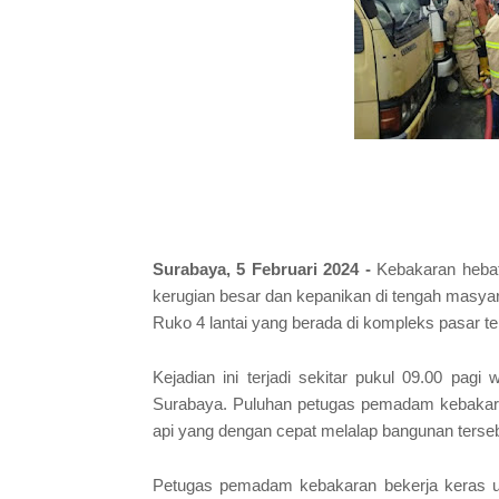
Surabaya, 5 Februari 2024 -
Kebakaran hebat
kerugian besar dan kepanikan di tengah masyarak
Ruko 4 lantai yang berada di kompleks pasar te
Kejadian ini terjadi sekitar pukul 09.00 pag
Surabaya. Puluhan petugas pemadam kebakara
api yang dengan cepat melalap bangunan terseb
Petugas pemadam kebakaran bekerja keras un