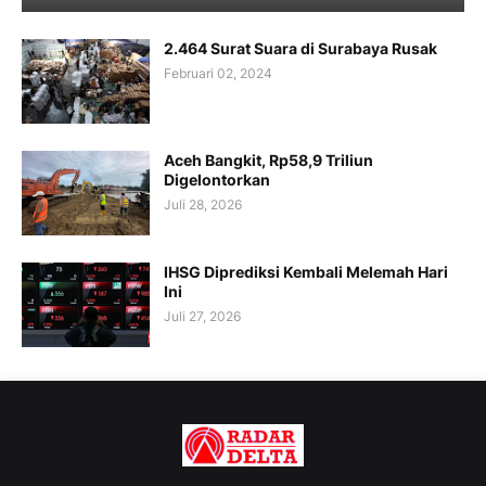
2.464 Surat Suara di Surabaya Rusak
Februari 02, 2024
Aceh Bangkit, Rp58,9 Triliun
Digelontorkan
Juli 28, 2026
IHSG Diprediksi Kembali Melemah Hari
Ini
Juli 27, 2026