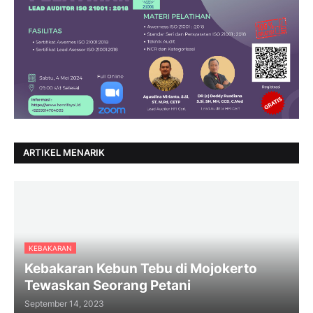
ARTIKEL MENARIK
KEBAKARAN
Kebakaran Kebun Tebu di Mojokerto
Tewaskan Seorang Petani
September 14, 2023