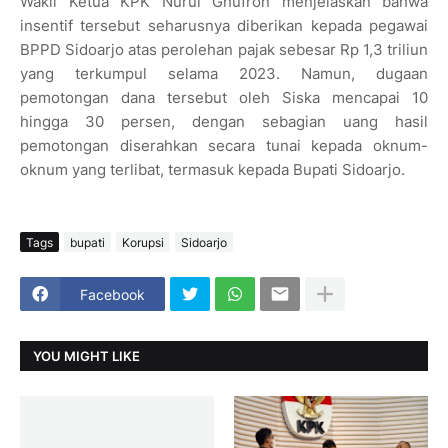
Wakil Ketua KPK Nurul Ghufron menjelaskan bahwa
insentif tersebut seharusnya diberikan kepada pegawai
BPPD Sidoarjo atas perolehan pajak sebesar Rp 1,3 triliun
yang terkumpul selama 2023. Namun, dugaan
pemotongan dana tersebut oleh Siska mencapai 10
hingga 30 persen, dengan sebagian uang hasil
pemotongan diserahkan secara tunai kepada oknum-
oknum yang terlibat, termasuk kepada Bupati Sidoarjo.
Tags
bupati
Korupsi
Sidoarjo
Facebook
YOU MIGHT LIKE