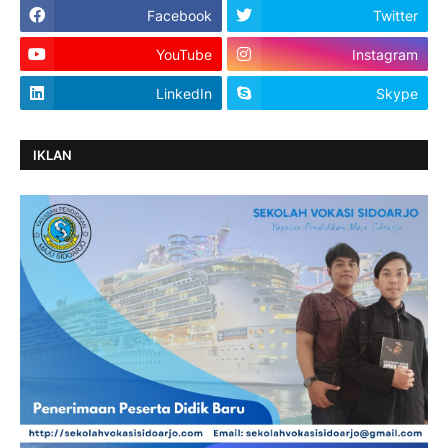
Facebook
Twitter
YouTube
Instagram
LinkedIn
Skype
IKLAN