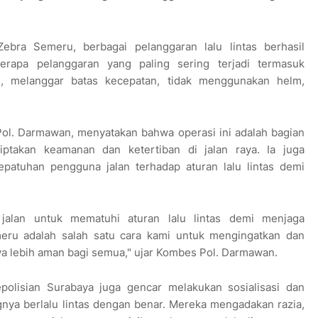
bra Semeru, berbagai pelanggaran lalu lintas berhasil
erapa pelanggaran yang paling sering terjadi termasuk
 melanggar batas kecepatan, tidak menggunakan helm,
Pol. Darmawan, menyatakan bahwa operasi ini adalah bagian
iptakan keamanan dan ketertiban di jalan raya. Ia juga
atuhan pengguna jalan terhadap aturan lalu lintas demi
jalan untuk mematuhi aturan lalu lintas demi menjaga
eru adalah salah satu cara kami untuk mengingatkan dan
raya lebih aman bagi semua," ujar Kombes Pol. Darmawan.
epolisian Surabaya juga gencar melakukan sosialisasi dan
nya berlalu lintas dengan benar. Mereka mengadakan razia,