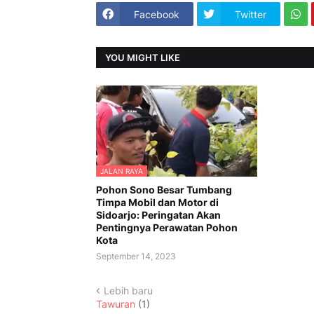
Facebook
Twitter
YOU MIGHT LIKE
JALAN RAYA
Pohon Sono Besar Tumbang
Timpa Mobil dan Motor di
Sidoarjo: Peringatan Akan
Pentingnya Perawatan Pohon
Kota
September 14, 2023
Lebih baru
Tawuran
(1)