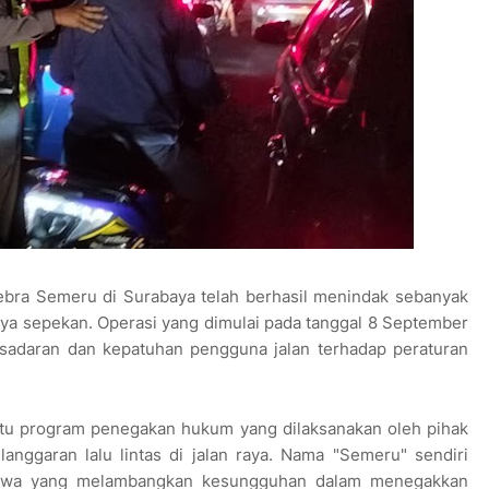
ebra Semeru di Surabaya telah berhasil menindak sebanyak
nya sepekan. Operasi yang dimulai pada tanggal 8 September
esadaran dan kepatuhan pengguna jalan terhadap peraturan
tu program penegakan hukum yang dilaksanakan oleh pihak
anggaran lalu lintas di jalan raya. Nama "Semeru" sendiri
u Jawa yang melambangkan kesungguhan dalam menegakkan