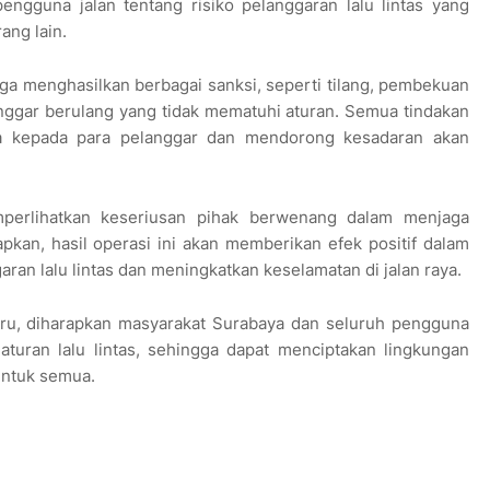
gguna jalan tentang risiko pelanggaran lalu lintas yang
ang lain.
uga menghasilkan berbagai sanksi, seperti tilang, pembekuan
nggar berulang yang tidak mematuhi aturan. Semua tindakan
ra kepada para pelanggar dan mendorong kesadaran akan
perlihatkan keseriusan pihak berwenang dalam menjaga
apkan, hasil operasi ini akan memberikan efek positif dalam
an lalu lintas dan meningkatkan keselamatan di jalan raya.
eru, diharapkan masyarakat Surabaya dan seluruh pengguna
 aturan lalu lintas, sehingga dapat menciptakan lingkungan
untuk semua.