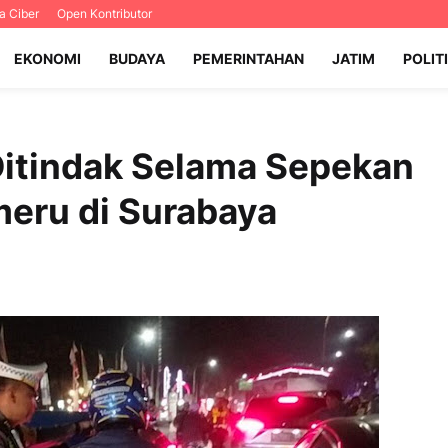
 Ciber
Open Kontributor
EKONOMI
BUDAYA
PEMERINTAHAN
JATIM
POLIT
Ditindak Selama Sepekan
meru di Surabaya