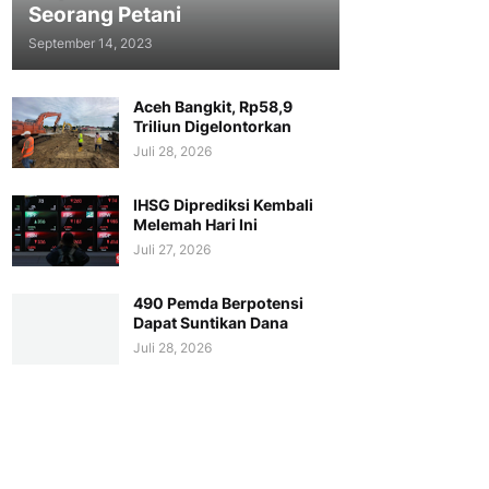
Seorang Petani
September 14, 2023
Aceh Bangkit, Rp58,9
Triliun Digelontorkan
Juli 28, 2026
IHSG Diprediksi Kembali
Melemah Hari Ini
Juli 27, 2026
490 Pemda Berpotensi
Dapat Suntikan Dana
Juli 28, 2026