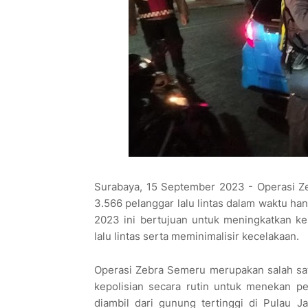
Surabaya, 15 September 2023 - Operasi Z
3.566 pelanggar lalu lintas dalam waktu ha
2023 ini bertujuan untuk meningkatkan k
lalu lintas serta meminimalisir kecelakaan.
Operasi Zebra Semeru merupakan salah sa
kepolisian secara rutin untuk menekan pel
diambil dari gunung tertinggi di Pula