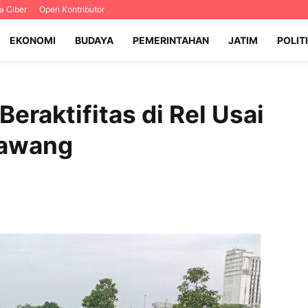
 Ciber
Open Kontributor
EKONOMI
BUDAYA
PEMERINTAHAN
JATIM
POLIT
eraktifitas di Rel Usai
rawang