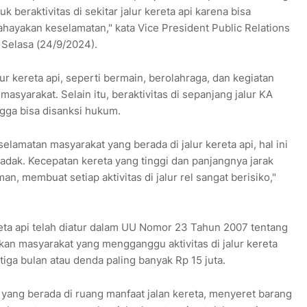
 beraktivitas di sekitar jalur kereta api karena bisa
yakan keselamatan," kata Vice President Public Relations
 Selasa (24/9/2024).
ur kereta api, seperti bermain, berolahraga, dan kegiatan
syarakat. Selain itu, beraktivitas di sepanjang jalur KA
ga bisa disanksi hukum.
elamatan masyarakat yang berada di jalur kereta api, hal ini
dadak. Kecepatan kereta yang tinggi dan panjangnya jarak
 membuat setiap aktivitas di jalur rel sangat berisiko,"
ereta api telah diatur dalam UU Nomor 23 Tahun 2007 tentang
an masyarakat yang mengganggu aktivitas di jalur kereta
tiga bulan atau denda paling banyak Rp 15 juta.
ja yang berada di ruang manfaat jalan kereta, menyeret barang