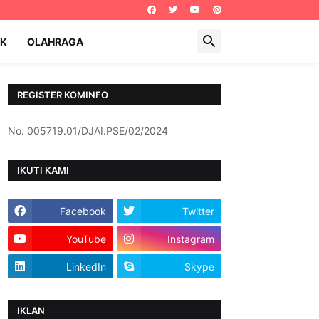
IK
OLAHRAGA
REGISTER KOMINFO
No. 005719.01/DJAI.PSE/02/2024
IKUTI KAMI
Facebook
Twitter
YouTube
Instagram
LinkedIn
Skype
IKLAN