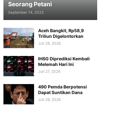
Seorang Petani
September 14, 2023
Aceh Bangkit, Rp58,9
Triliun Digelontorkan
Juli 28, 2026
IHSG Diprediksi Kembali
Melemah Hari Ini
Juli 27, 2026
490 Pemda Berpotensi
Dapat Suntikan Dana
Juli 28, 2026