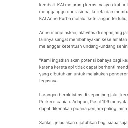
kembali. KAI melarang keras masyarakat untuk
mengganggu operasional kereta dan membaha
KAI Anne Purba melalui keterangan tertulis,
Anne menjelaskan, aktivitas di sepanjang jal
lainnya sangat membahayakan keselamatan ma
melanggar ketentuan undang-undang sehing
"Kami ingatkan akan potensi bahaya bagi kes
karena kereta api tidak dapat berhenti men
yang dibutuhkan untuk melakukan pengereman,
tegasnya.
Larangan beraktivitas di sepanjang jalur k
Perkeretaapian. Adapun, Pasal 199 menyatak
dapat dikenakan pidana penjara paling lama 
Sanksi, jelas akan dijatuhkan bagi siapa sa