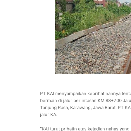
PT KAI menyampaikan keprihatinannya tenta
bermain di jalur perlintasan KM 88+700 Jal
Tanjung Rasa, Karawang, Jawa Barat. PT KA
jalur KA.
"KAI turut prihatin atas kejadian nahas yan