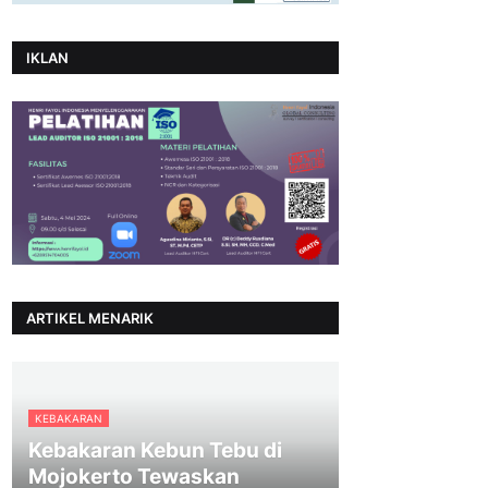
IKLAN
ARTIKEL MENARIK
KEBAKARAN
Kebakaran Kebun Tebu di
Mojokerto Tewaskan