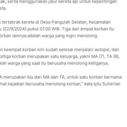
a hak, serta menggunakan jalur kereta api untuk kepentingan
eta.
 tertabrak kereta di Desa Pangulah Selatan, Kecamatan
(22/9/2024) pukul 07.00 WIB. Tiga dari empat korban itu
orban lainnya adalah warga yang ingin menolong.
 keempat korban kini sudah selesai menjalani autopsi, dan
tiga korban merupakan satu keluarga, yakni MA (7), TA (9),
alah warga yang saat itu berusaha menolong ketiganya.
 AA merupakan ibu dari MA dan TA, untuk satu korban bernama
ihat kejadian berusaha menolong korban," kata Iptu Suherlan