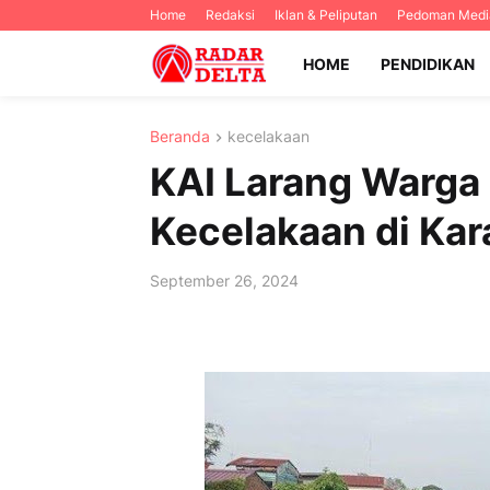
Home
Redaksi
Iklan & Peliputan
Pedoman Media
HOME
PENDIDIKAN
Beranda
kecelakaan
KAI Larang Warga B
Kecelakaan di Ka
September 26, 2024