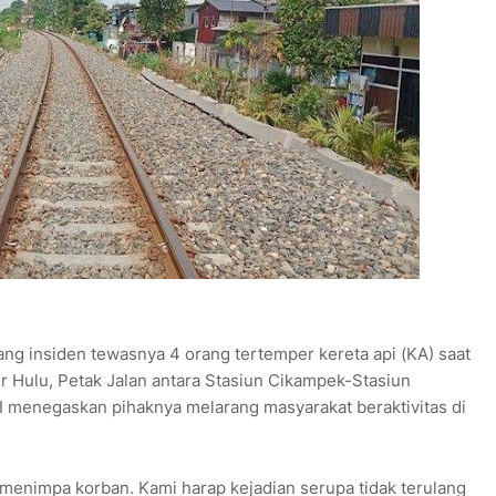
ng insiden tewasnya 4 orang tertemper kereta api (KA) saat
ur Hulu, Petak Jalan antara Stasiun Cikampek-Stasiun
I menegaskan pihaknya melarang masyarakat beraktivitas di
g menimpa korban. Kami harap kejadian serupa tidak terulang