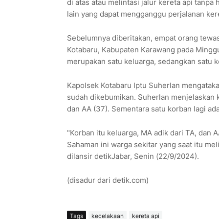
di atas atau melintasi jalur kereta api tanp
lain yang dapat mengganggu perjalanan ker
Sebelumnya diberitakan, empat orang tewas
Kotabaru, Kabupaten Karawang pada Minggu 
merupakan satu keluarga, sedangkan satu k
Kapolsek Kotabaru Iptu Suherlan mengatakan
sudah dikebumikan. Suherlan menjelaskan ke
dan AA (37). Sementara satu korban lagi ad
"Korban itu keluarga, MA adik dari TA, dan
Sahaman ini warga sekitar yang saat itu mel
dilansir detikJabar, Senin (22/9/2024).
(disadur dari detik.com)
Tags
kecelakaan
kereta api